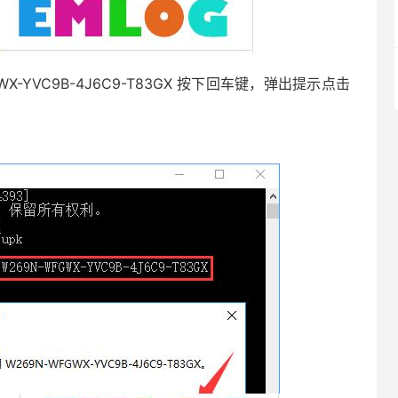
WX-YVC9B-4J6C9-T83GX 按下回车键，弹出提示点击