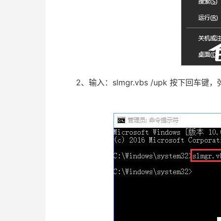
2、输入：slmgr.vbs /upk 按下回车