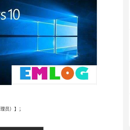
管理员）】；