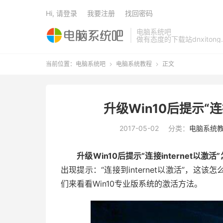
Hi, 请登录
我要注册
找回密码
电脑系统吧
做有态度的下载站dnxitong.
当前位置：
电脑系统吧
电脑系统教程
正文


升级Win10后提示“连
2017-05-02
分类：
电脑系统
升级Win10后提示“连接internet以激活
出现提示：“连接到internet以激活”，
们来看看Win10专业版系统的激活方法。