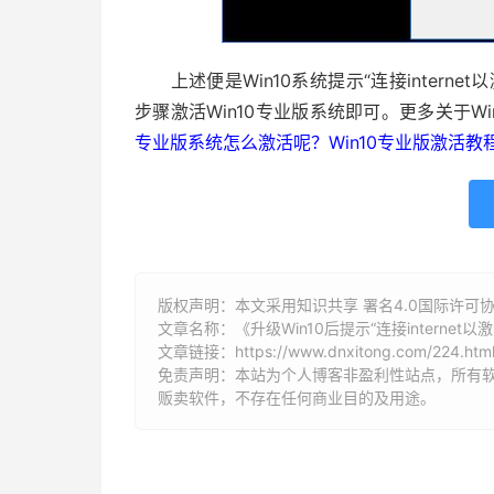
上述便是Win10系统提示“连接intern
步骤激活Win10专业版系统即可。更多关于W
专业版系统怎么激活呢？Win10专业版激活教
版权声明：本文采用知识共享 署名4.0国际许可协议 [
文章名称：《升级Win10后提示“连接internet
文章链接：
https://www.dnxitong.com/224.htm
免责声明：本站为个人博客非盈利性站点，所有
贩卖软件，不存在任何商业目的及用途。