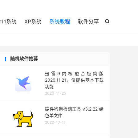

n11系统
XP系统
系统教程
软件分享

随机软件推荐
迅雷9内核融合极简版
2020.11.21，仅提供基本下载
功能
2020-11-25
硬件狗狗检测工具 v3.2.22 绿
色单文件
2022-10-11