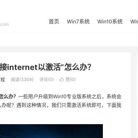
首页
Win7系统
Win10系统
Wi
com
接internet以激活”怎么办？
教程
阅读(3309)
评论(0)
赞(
0
)

”怎么办？
一些用户升级到Win10专业版系统之后，系统会
这该怎么办呢？遇到这种情况，我们只需激活系统即可，下面我