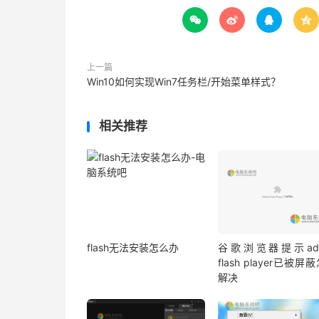




上一篇
Win10如何实现Win7任务栏/开始菜单样式？
相关推荐
flash无法安装怎么办
谷歌浏览器提示ado
flash player已被屏
解决