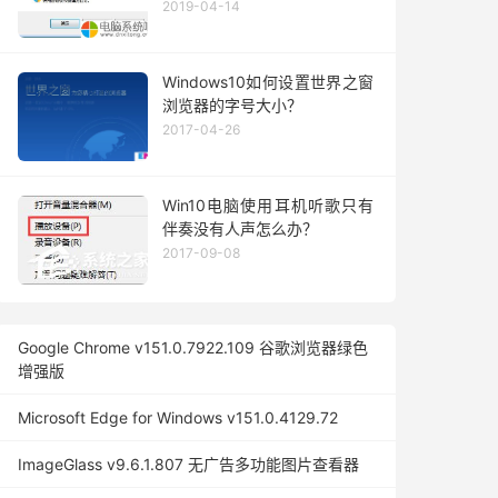
2019-04-14
Windows10如何设置世界之窗
浏览器的字号大小？
2017-04-26
Win10电脑使用耳机听歌只有
伴奏没有人声怎么办？
2017-09-08
Google Chrome v151.0.7922.109 谷歌浏览器绿色
增强版
Microsoft Edge for Windows v151.0.4129.72
ImageGlass v9.6.1.807 无广告多功能图片查看器