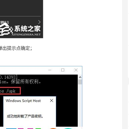
键，弹出提示点确定；