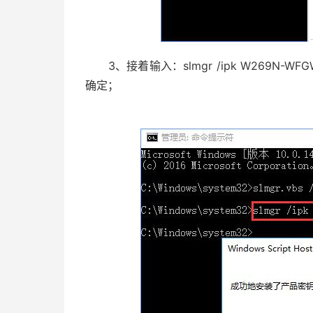
3、接着输入：slmgr /ipk W269N-WFG
确定；