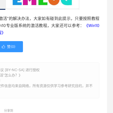
et以激活”的解决办法，大家如有碰到此提示，只要按照教程
in10专业版系统的激活教程，大家还可以参考：
《Win10
程》
赞(
0
)

BY-NC-SA] 进行授权
以激活”怎么办？》
l
软件信息均来自网络，所有资源仅供学习参考研究目的，并不
分享到