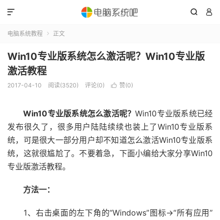



电脑系统教程
正文

Win10专业版系统怎么激活呢？Win10专业版
激活教程
2017-04-10
阅读(3520)
评论(0)
赞(
0
)

Win10专业版系统怎么激活呢？
Win10专业版系统已经
发布很久了，很多用户陆陆续续也装上了Win10专业版系
统，可是很大一部分用户却不知道怎么激活Win10专业版系
统，这就很尴尬了。不要着急，下面小编给大家分享Win10
专业版激活教程。
方法一：
1、右击桌面的左下角的“Windows”图标→“所有应用”