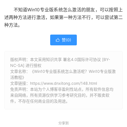
不知道Win10专业版系统怎么激活的朋友，可以按照上
述两种方法进行激活，如果第一种方法不行，可以尝试第二
种方法。
赞(
0
)

版权声明：本文采用知识共享 署名4.0国际许可协议 [BY-
NC-SA] 进行授权
文章名称：《Win10专业版系统怎么激活呢？Win10专业版激
活教程》
文章链接：
https://www.dnxitong.com/148.html
免责声明：本站为个人博客非盈利性站点，所有软件信息均
来自网络，所有资源仅供学习参考研究目的，并不贩卖软
件，不存在任何商业目的及用途。
分享到