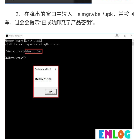
2、在弹出的窗口中输入：slmgr.vbs /upk，并按回
车，过会会提示”已成功卸载了产品密钥“。