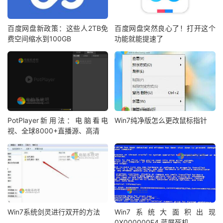
百度网盘新政策：这些人2TB免
百度网盘突然良心了！打开这个
费空间缩水到100GB
功能就能提速了
PotPlayer新用法：电脑看电
Win7纯净版怎么更改鼠标指针
视、全球8000+直播源、高清
Win7系统剑灵进行双开的方法
Win7系统大面积出现
0X000000F4 蓝屏死机