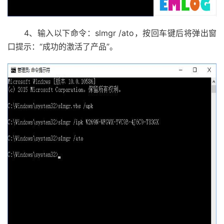
4、输入以下命令：slmgr /ato，按回车键后将弹出窗
口提示：“成功的激活了产品”。