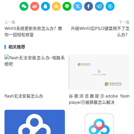









上一篇
下一篇
Win10系统更新失败怎么办？教
升级Win10后PS/2键盘用不了怎
你一招轻松修复
么办？
相关推荐
flash无法安装怎么办
谷歌浏览器提示adobe flash
player已被屏蔽怎么解决