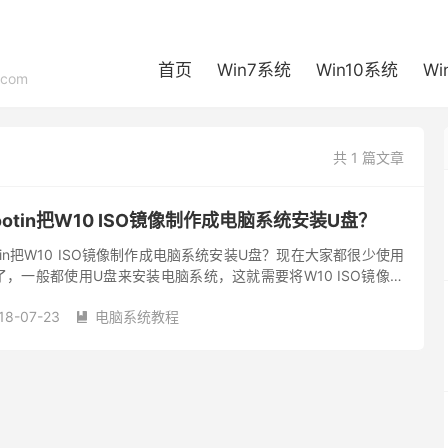
首页
Win7系统
Win10系统
Wi
com
共 1 篇文章
ootin把W10 ISO镜像制作成电脑系统安装U盘？
tin把W10 ISO镜像制作成电脑系统安装U盘？现在大家都很少使用
，一般都使用U盘来安装电脑系统，这就需要将W10 ISO镜像制
，今天小编将给大家介绍一款电脑系统安装U盘制作...
18-07-23
电脑系统教程
