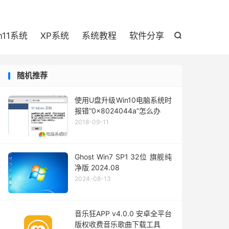

n11系统
XP系统
系统教程
软件分享

随机推荐
使用U盘升级Win10电脑系统时
报错“0x8024044a”怎么办
2018-09-11
Ghost Win7 SP1 32位 旗舰纯
净版 2024.08
2024-08-13
音乐狂APP v4.0.0 安卓全平台
版权收费音乐歌曲下载工具