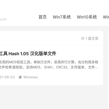
首页
Win7系统
Win10系统
Wi
com
共 1 篇文章
 Hash 1.05 汉化版单文件
巧实用的MD5校验工具，单执行文件，采用并行计算，充分利用多核
文件哈希值效验，支持MD5、SHA1、CRC32、文件版本、文件大
文件拖放。 关于MD5校验工具（Hash） 1、支...
21-06-03
Windows
