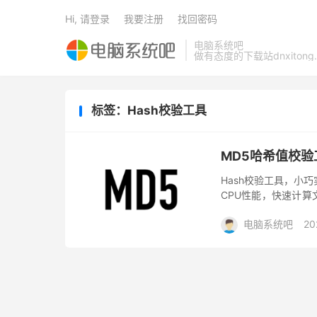
Hi, 请登录
我要注册
找回密码
电脑系统吧
做有态度的下载站dnxitong.
标签：Hash校验工具
MD5哈希值校验工具
Hash校验工具，小
CPU性能，快速计算
小、修改时间，支持多个
电脑系统吧
20