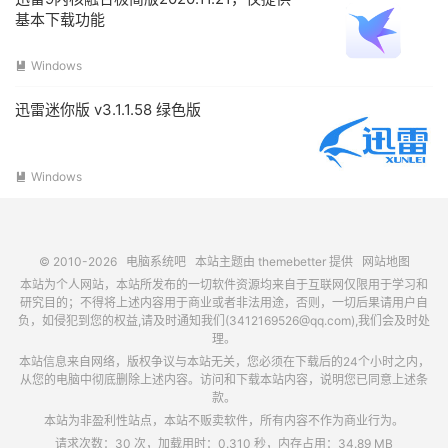
基本下载功能
Windows

迅雷迷你版 v3.1.1.58 绿色版
Windows

© 2010-2026
电脑系统吧
本站主题由
themebetter
提供
网站地图
本站为个人网站，本站所发布的一切软件资源均来自于互联网仅限用于学习和
研究目的；不得将上述内容用于商业或者非法用途，否则，一切后果请用户自
负，如侵犯到您的权益,请及时通知我们(3412169526@qq.com),我们会及时处
理。
本站信息来自网络，版权争议与本站无关，您必须在下载后的24个小时之内，
从您的电脑中彻底删除上述内容。访问和下载本站内容，说明您已同意上述条
款。
本站为非盈利性站点，本站不贩卖软件，所有内容不作为商业行为。
请求次数：30 次，加载用时：0.310 秒，内存占用：34.89 MB