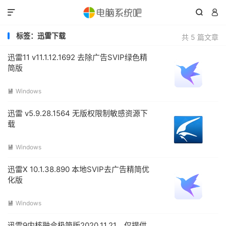



标签：迅雷下载
共 5 篇文章
迅雷11 v11.1.12.1692 去除广告SVIP绿色精
简版
Windows

迅雷 v5.9.28.1564 无版权限制敏感资源下
载
Windows

迅雷X 10.1.38.890 本地SVIP去广告精简优
化版
Windows

迅雷9内核融合极简版2020.11.21，仅提供