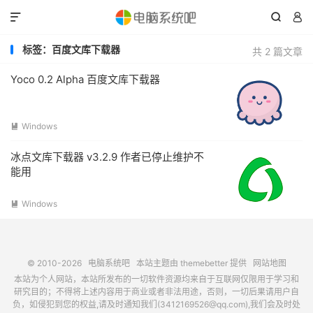



标签：百度文库下载器
共 2 篇文章
Yoco 0.2 Alpha 百度文库下载器
Windows

冰点文库下载器 v3.2.9 作者已停止维护不
能用
Windows

© 2010-2026
电脑系统吧
本站主题由
themebetter
提供
网站地图
本站为个人网站，本站所发布的一切软件资源均来自于互联网仅限用于学习和
研究目的；不得将上述内容用于商业或者非法用途，否则，一切后果请用户自
负，如侵犯到您的权益,请及时通知我们(3412169526@qq.com),我们会及时处