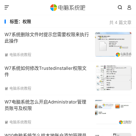



标签：权限
共 4 篇文章
W7系统删除文件时提示您需要权限来执行
此操作
电脑系统教程

W7系统如何修改Trustedinstaller权限文
件
电脑系统教程

W7电脑系统怎么开启Administrator管理
员账号及权限
电脑系统教程

W10电脑系统怎么给本地账户添加管理员