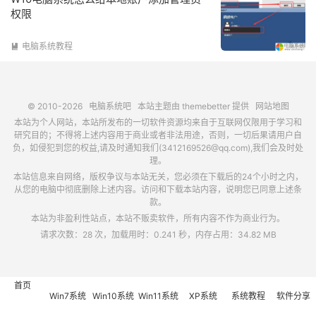
权限
电脑系统教程

© 2010-2026
电脑系统吧
本站主题由
themebetter
提供
网站地图
本站为个人网站，本站所发布的一切软件资源均来自于互联网仅限用于学习和
研究目的；不得将上述内容用于商业或者非法用途，否则，一切后果请用户自
负，如侵犯到您的权益,请及时通知我们(3412169526@qq.com),我们会及时处
理。
本站信息来自网络，版权争议与本站无关，您必须在下载后的24个小时之内，
从您的电脑中彻底删除上述内容。访问和下载本站内容，说明您已同意上述条
款。
本站为非盈利性站点，本站不贩卖软件，所有内容不作为商业行为。
请求次数：28 次，加载用时：0.241 秒，内存占用：34.82 MB
首页
Win7系统
Win10系统
Win11系统
XP系统
系统教程
软件分享