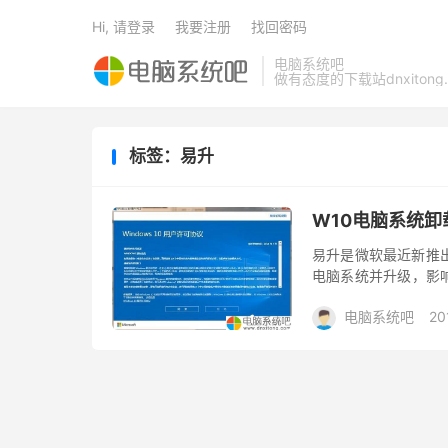
Hi, 请登录
我要注册
找回密码
电脑系统吧
做有态度的下载站dnxitong.
标签：易升
W10电脑系统
易升是微软最近新推
电脑系统并升级，影
户深受其困扰，下面
电脑系统吧
20
卸载易...