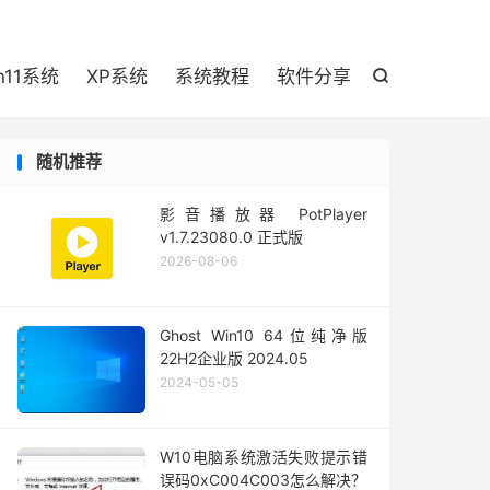

n11系统
XP系统
系统教程
软件分享

随机推荐
影音播放器 PotPlayer
v1.7.23080.0 正式版
2026-08-06
Ghost Win10 64位纯净版
22H2企业版 2024.05
2024-05-05
W10电脑系统激活失败提示错
误码0xC004C003怎么解决？