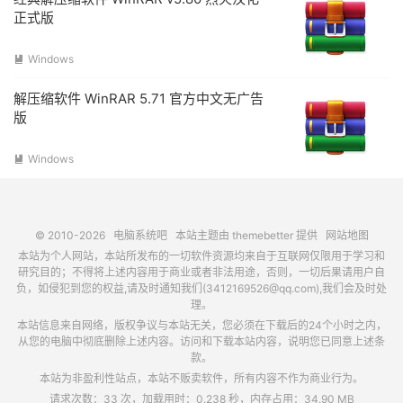
正式版
Windows

解压缩软件 WinRAR 5.71 官方中文无广告
版
Windows

© 2010-2026
电脑系统吧
本站主题由
themebetter
提供
网站地图
本站为个人网站，本站所发布的一切软件资源均来自于互联网仅限用于学习和
研究目的；不得将上述内容用于商业或者非法用途，否则，一切后果请用户自
负，如侵犯到您的权益,请及时通知我们(3412169526@qq.com),我们会及时处
理。
本站信息来自网络，版权争议与本站无关，您必须在下载后的24个小时之内，
从您的电脑中彻底删除上述内容。访问和下载本站内容，说明您已同意上述条
款。
本站为非盈利性站点，本站不贩卖软件，所有内容不作为商业行为。
请求次数：33 次，加载用时：0.238 秒，内存占用：34.90 MB