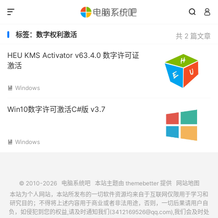



标签：数字权利激活
共 2 篇文章
HEU KMS Activator v63.4.0 数字许可证
激活
Windows

Win10数字许可激活C#版 v3.7
Windows

© 2010-2026
电脑系统吧
本站主题由
themebetter
提供
网站地图
本站为个人网站，本站所发布的一切软件资源均来自于互联网仅限用于学习和
研究目的；不得将上述内容用于商业或者非法用途，否则，一切后果请用户自
负，如侵犯到您的权益,请及时通知我们(3412169526@qq.com),我们会及时处