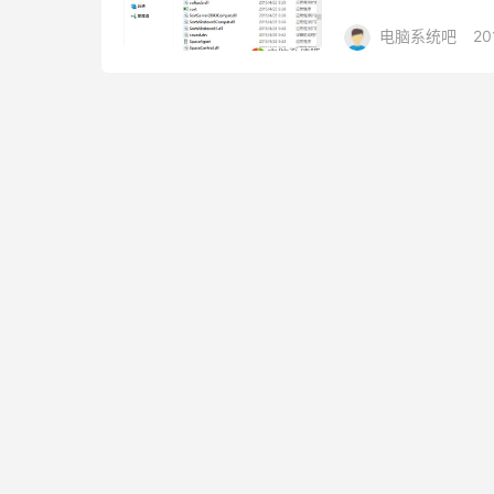
教你如何打开它。 截图工具
电脑系统吧
20