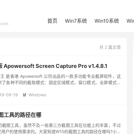
首页
Win7系统
Win10系统
Wi
com
共 2 篇文章
wersoft Screen Capture Pro v1.4.8.1
业截屏王 是香港 Apowersoft 公司出品的一款多功能专业截屏软件，这
供了各种不同的截取模式：固定区域模式、窗口模式、全屏模式等
为多种不同的格式，比如PNG、 JPG、 ...
19-09-19
Windows

截图工具的路径在哪
用的截图工具，虽然不及一些第三方截图工具在功能上的丰富，不过
用户的使用需求的。大家知道W10的截图工具的路径在哪吗?小编