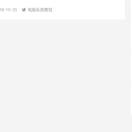
路径： C:\Windows\System32\Sn...
18-10-25
电脑系统教程
