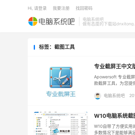
Hi, 请登录
我要注册
找回密码
电脑系统吧
做有态度的下载站dnxitong.
标签：截图工具
专业截屏王中文版 Apo
Apowersoft 专
款截屏工具，为您提
等。截取的图片可以保存
电脑系统吧
20
W10电脑系统
W10自带了方便实
多数情况下是能够满足