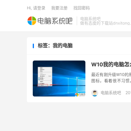
Hi, 请登录
我要注册
找回密码
电脑系统吧
做有态度的下载站dnxitong.
标签：我的电脑
W10我的电脑怎
最近有刚升级W10的
图标，看着很不习惯
恼。那么，W10我的
电脑系统吧
20
电脑...