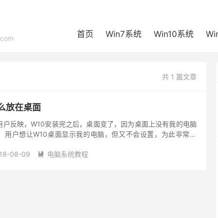
首页
Win7系统
Win10系统
Wi
com
共 1 篇文章
么放在桌面
用户反映，W10安装完之后，桌面变了，因为桌面上没有我的电脑
，用户想让W10桌面显示我的电脑，但又不会设置，为此非常烦
电脑怎么放在桌面呢？接下来我们一起往下看看W10桌面显示我的
18-08-09
电脑系统教程
