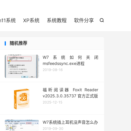

n11系统
XP系统
系统教程
软件分享

随机推荐
W7系统如何关闭
msfeedssync.exe进程
2019-08-16
福昕阅读器 Foxit Reader
v2025.3.0.35737 官方正式版
2025-12-15
W7系统插上耳机没声音怎么办
2019-09-30