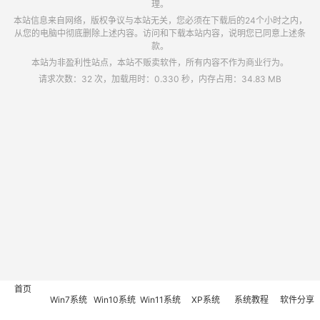
理。
本站信息来自网络，版权争议与本站无关，您必须在下载后的24个小时之内，
从您的电脑中彻底删除上述内容。访问和下载本站内容，说明您已同意上述条
款。
本站为非盈利性站点，本站不贩卖软件，所有内容不作为商业行为。
请求次数：32 次，加载用时：0.330 秒，内存占用：34.83 MB
首页
Win7系统
Win10系统
Win11系统
XP系统
系统教程
软件分享