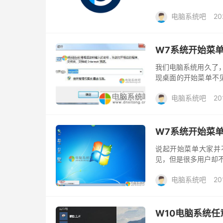
式、配置控制方式等自
电脑系统吧
20
W7系统开始菜
我们电脑系统用久了
现桌面的开始菜单不
了，都不知道怎么关
电脑系统吧
20
的解决方...
W7系统开始菜
说起开始菜单大家并
见，但是很多用户却
友赶紧看看小编整理
电脑系统吧
20
开始菜...
W10电脑系统