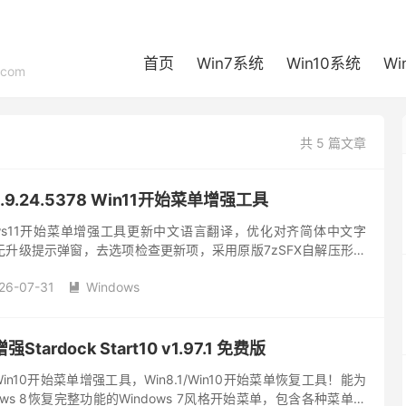
首页
Win7系统
Win10系统
Wi
com
共 5 篇文章
 v3.9.24.5378 Win11开始菜单增强工具
 Windows11开始菜单增强工具更新中文语言翻译，优化对齐简体中文字
升级提示弹窗，去选项检查更新项，采用原版7zSFX自解压形式
ck主要为Windows 11恢复...
26-07-31
Windows

tardock Start10 v1.97.1 免费版
t10，Win10开始菜单增强工具，Win8.1/Win10开始菜单恢复工具！能为
indows 8恢复完整功能的Windows 7风格开始菜单，包含各种菜单样