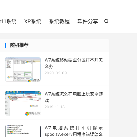

n11系统
XP系统
系统教程
软件分享

随机推荐
W7系统移动硬盘分区打不开怎
么办
2020-02-09
W7系统怎么在电脑上玩安卓游
戏
2019-11-18
W7电脑系统打印机提示
spoolsv.exe应用程序错误怎么