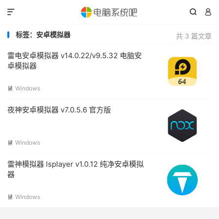



标签：安卓模拟器
共 3 篇文章
雷电安卓模拟器 v14.0.22/v9.5.32 电脑安
卓模拟器
Windows

夜神安卓模拟器 v7.0.5.6 官方版
Windows

雷神模拟器 lsplayer v1.0.12 纯净安卓模拟
器
Windows
