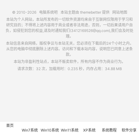
© 2010-2026
电脑系统吧
本站主题由
themebetter
提供
网站地图
本站为个人网站，本站所发布的一切软件资源均来自于互联网仅限用于学习和
研究目的；不得将上述内容用于商业或者非法用途，否则，一切后果请用户自
负，如侵犯到您的权益,请及时通知我们(3412169526@qq.com),我们会及时处
理。
本站信息来自网络，版权争议与本站无关，您必须在下载后的24个小时之内，
从您的电脑中彻底删除上述内容。访问和下载本站内容，说明您已同意上述条
款。
本站为非盈利性站点，本站不贩卖软件，所有内容不作为商业行为。
请求次数：32 次，加载用时：0.235 秒，内存占用：34.88 MB
首页
Win7系统
Win10系统
Win11系统
XP系统
系统教程
软件分享