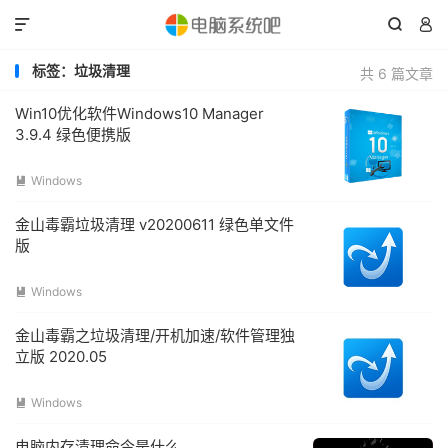



标签：垃圾清理
共 6 篇文章
Win10优化软件Windows10 Manager
3.9.4 绿色便携版
Windows

金山毒霸垃圾清理 v20200611 绿色单文件
版
Windows

金山毒霸之垃圾清理/开机加速/软件管理独
立版 2020.05
Windows

电脑内存清理命令是什么