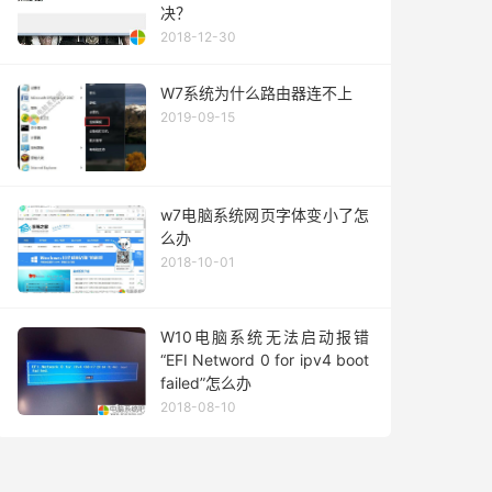
决？
2018-12-30
W7系统为什么路由器连不上
2019-09-15
w7电脑系统网页字体变小了怎
么办
2018-10-01
W10电脑系统无法启动报错
“EFI Netword 0 for ipv4 boot
failed”怎么办
2018-08-10