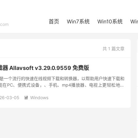
首页
Win7系统
Win10系统
Wi
com
共 1 篇文章
llavsoft v3.29.0.9559 免费版
频下载器 是一个流行的快速在线视频下载和转换器，以帮助用户快速下载和
能在PC、便携式设备，、手机、mp4播放器、电视上更轻松地播
工具可以保存高清，HQ和3D电影在线视频，然后转换为...
26-03-05
Windows
