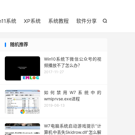

n11系统
XP系统
系统教程
软件分享

随机推荐
Win10系统下微信公众号的视
频播放不了怎么办？
2017-11-27
如何禁用W7系统中的
wmiprvse.exe进程
2019-06-13
W7电脑系统启动游戏提示“计
算机中丢失Skidrow.dll”怎么解