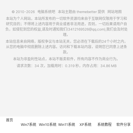
© 2010-2026
电脑系统吧
本站主题由
themebetter
提供
网站地图
本站为个人网站，本站所发布的一切软件资源均来自于互联网仅限用于学习和
研究目的；不得将上述内容用于商业或者非法用途，否则，一切后果请用户自
负，如侵犯到您的权益,请及时通知我们(3412169526@qq.com),我们会及时处
理。
本站信息来自网络，版权争议与本站无关，您必须在下载后的24个小时之内，
从您的电脑中彻底删除上述内容。访问和下载本站内容，说明您已同意上述条
款。
本站为非盈利性站点，本站不贩卖软件，所有内容不作为商业行为。
请求次数：34 次，加载用时：0.319 秒，内存占用：34.86 MB
首页
Win7系统
Win10系统
Win11系统
XP系统
系统教程
软件分享