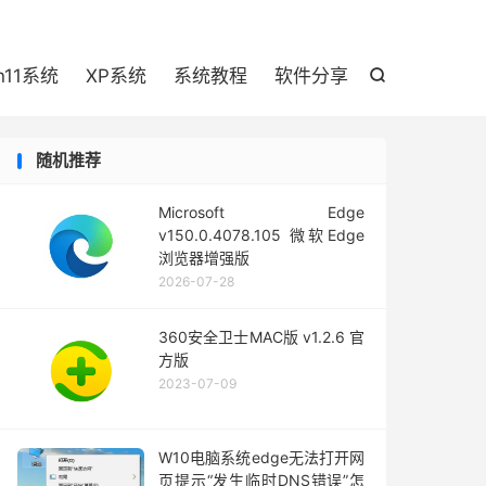

n11系统
XP系统
系统教程
软件分享

随机推荐
Microsoft Edge
v150.0.4078.105 微软Edge
浏览器增强版
2026-07-28
360安全卫士MAC版 v1.2.6 官
方版
2023-07-09
W10电脑系统edge无法打开网
页提示“发生临时DNS错误”怎