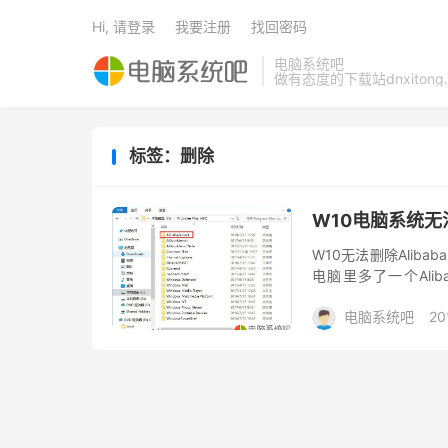
Hi, 请登录
我要注册
找回密码
电脑系统吧
做有态度的下载站dnxitong.
标签：删除
W10电脑系统无法删
W10无法删除Alib
电脑里多了一个Ali
AlibabaProtec
电脑系统吧
20