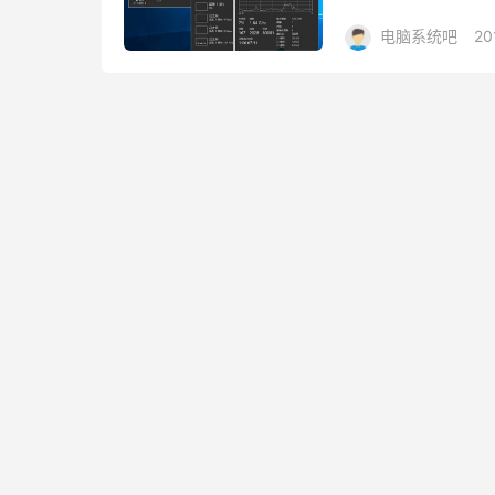
么开启暗黑主题皮肤的
电脑系统吧
20