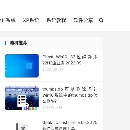

n11系统
XP系统
系统教程
软件分享

随机推荐
Ghost Win10 32位纯净版
22H2企业版 2022.09
2022-09-05
thumbs.db可以删除吗？
Win10系统中的thumbs.db怎
么删除？
2017-04-18
Geek Uninstaller v1.5.3.170
软件卸载清理工具